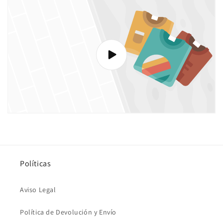
Políticas
Aviso Legal
Política de Devolución y Envío