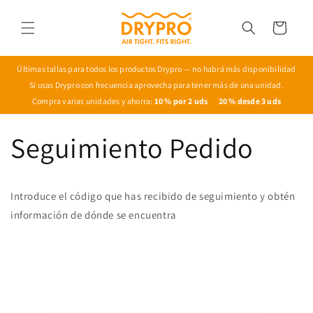
Ir
directamente
Carrito
al contenido
Últimas tallas para todos los productos Drypro — no habrá más disponibilidad
Si usas Drypro con frecuencia aprovecha para tener más de una unidad.
Compra varias unidades y ahorra:
10 % por 2 uds
·
20 % desde 3 uds
Seguimiento Pedido
Introduce el código que has recibido de seguimiento y obtén
información de dónde se encuentra