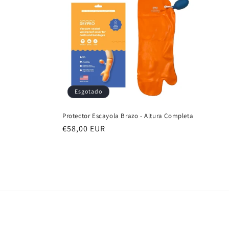
ç
ã
o
:
Esgotado
Protector Escayola Brazo - Altura Completa
Preço
€58,00 EUR
normal