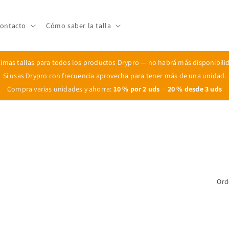
ontacto
Cómo saber la talla
timas tallas para todos los productos Drypro — no habrá más disponibili
Si usas Drypro con frecuencia aprovecha para tener más de una unidad.
Compra varias unidades y ahorra:
10 % por 2 uds
·
20 % desde 3 uds
Ord