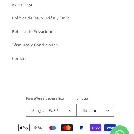
Aviso Legal
Política de Devolución y Envío
Política de Privacidad
Términos y Condiciones
Cookies
Paese/Area geografica
Lingua
Spagna | EUR €
Italiano
Metodi
di